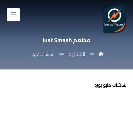
مطعم Just Smash
المشاريع
شاشات عرض
شاشات منبو بورد