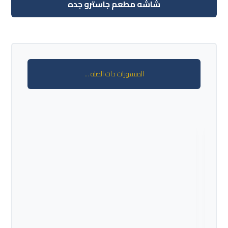
شاشه مطعم جاسترو جده
المنشورات ذات الصلة ...