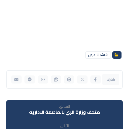
شاشات عرض
السابق
متحف وزارة الري بالعاصمة الاداريه
التالى