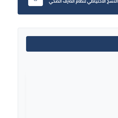
لنسخ الاحتياطي لنظام الصرف الصحي