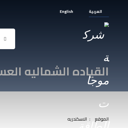
العربية
English
القياده الشماليه الع
الموقع : الاسكندريه