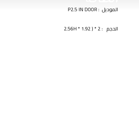
الموديل : P2.5 IN DOOR
الحجم : 2 * ( 2.56H * 1.92