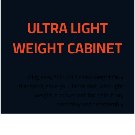
ULTRA LIGHT
WEIGHT CABINET
LED display weight Only ١٥kg, easy for
transport, save your labor cost, also light
weight is convenient for installtion,
assembly and disassembly.