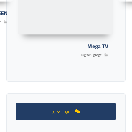
EEN
e
Mega TV
Digital Signage
لا يوجد تعليق