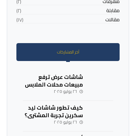
متفرقات
(٢)
مقابلة
(٢)
مقالات
(١٧)
آخر المشاركات
شاشات عرض ترفع
مبيعات محلات الملابس
٢٦ يوليو ٢٠٢٥
كيف تطور شاشات ليد
سكرين تجربة المشتري؟
٢٦ يوليو ٢٠٢٥