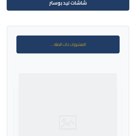
شاشات ليد بوستر
المنشورات ذات الصلة ...