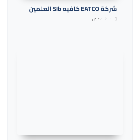
شركة EATCO كافيه SIb العلمين
شاشات عرض