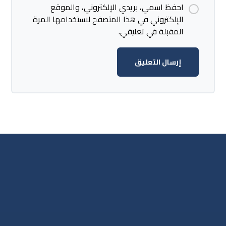
احفظ اسمي، بريدي الإلكتروني، والموقع
الإلكتروني في هذا المتصفح لاستخدامها المرة
المقبلة في تعليقي.