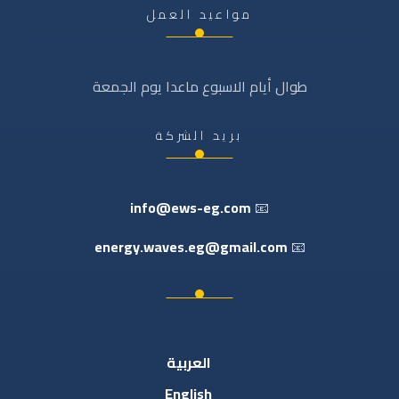
مواعيد العمل
طوال أيام الاسبوع ماعدا يوم الجمعة
بريد الشركة
info@ews-eg.com
📧
energy.waves.eg@gmail.com
📧
العربية
English