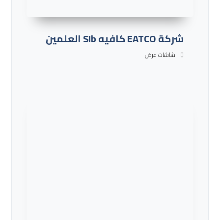
شركة EATCO كافيه SIb العلمين
شاشات عرض