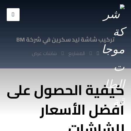
تركيب شاشة ليد سكرين في شركة BM
المشاريع
شاشات عرض
كيفية الحصول على
أفضل الأسعار
للشاشات