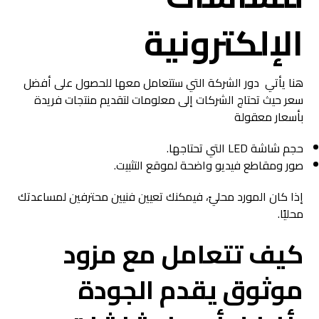
الإلكترونية
هنا يأتي دور الشركة التي ستتعامل معها للحصول على أفضل
سعر حيث تحتاج الشركات إلى معلومات لتقديم منتجات فريدة
بأسعار معقولة
حجم شاشة LED التي تحتاجها.
صور ومقاطع فيديو واضحة لموقع التثبيت.
إذا كان المورد محليً، فيمكنك تعيين فنيين محترفين لمساعدتك
محليًا.
كيف تتعامل مع مزود
موثوق يقدم الجودة