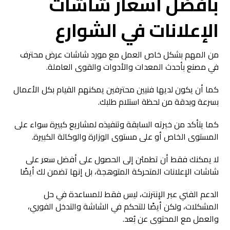
بأفضل أسعار شاشات
الإعلانات في الشوارع
من المهم بشكل خاص العمل مع مورد شاشات عرض محترف
في مصنع بأحدث المعدات والأدوات والقوى العاملة.
كما أن يكون لديها فنيين محترفين يمكنهم القيام بكل الأعمال
بسرعة وبدقة من لحظة استلام طلبك.
كما يتأكد من خبرته السابقة وتنفيذه لمشاريع كبيرة سواء على
المستوى الخاص أو على مستوى الوزارة والوكالة الكبيرة.
لا يمكنك فقط أن تطمئن إلى الحصول على أفضل سعر على
شاشات الإعلانات المتحركة المتوهجة، بل إنها تضمن لك أيضًا
الدعم الفني عبر الإنترنت، ليس فقط للمساعدة في حل
المشكلات، ولكن أيضًا للتحكم في الشاشة والتدخل الفوري،
والعمل مع المحتوى عن بُعد.