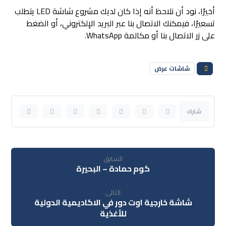
أخيرًا، نود أن نلاحظ أنه إذا كان لديك مشروع شاشة LED يتطلب
تسعيرًا، فيمكنك الاتصال بنا عبر البريد الإلكتروني، أو الضغط
على زر الاتصال بنا أو مكالمة WhatsApp.
شاشات عرض
السابق
كوم حمادة – البحيرة
التالى
شاشة خارجية اوت دور في الاكاديمية الدولية
للأغذية