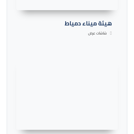
هيئة ميناء دمياط
شاشات عرض