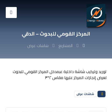
المركز القومي للبحوث – الدقي
المشاريع
شاشات عرض
توريد وتركيب شاشة داخلية عبمدخل المركز القومي للبحوث
لعرض إنجازات المركز عليها مقاس ٢*٣
شاشات عرض