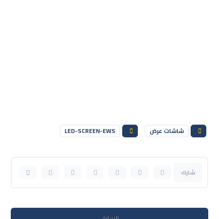
شاشات عرض
LED-SCREEN-EWS
السابق