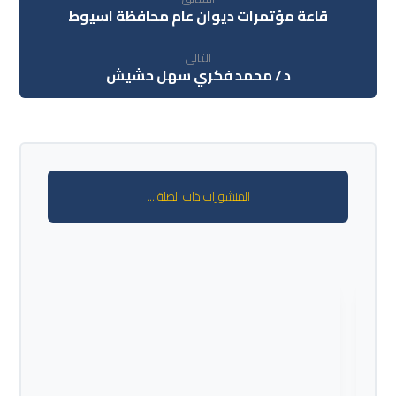
قاعة مؤتمرات ديوان عام محافظة اسيوط
التالى
د / محمد فكري سهل حشيش
المنشورات ذات الصلة ...