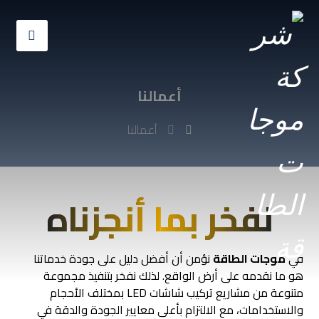
أعمالنا
أعمالنا
نفخر بما أنجزناه
في
موجات الطاقة
نؤمن أن أفضل دليل على جودة خدماتنا
هو ما نقدمه على أرض الواقع. لذلك نفخر بتنفيذ مجموعة
متنوعة من مشاريع تركيب شاشات LED بمختلف الأحجام
والاستخدامات، مع الالتزام بأعلى معايير الجودة والدقة في