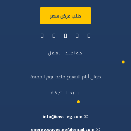
طلب عرض سعر
مواعيد العمل
طوال أيام الاسبوع ماعدا يوم الجمعة
بريد الشركة
info@ews-eg.com
📧
energy.waves.eg@gmail.com
📧