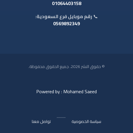
01064403158
📞
رقم موبايل فرع السعودية:
0569892349
© حقوق النشر 2026. جميع الحقوق محفوظة.
Powered by : Mohamed Saeed
سياسة الخصوصية
تواصل معنا