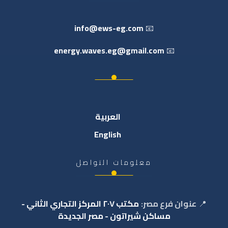
info@ews-eg.com
📧
energy.waves.eg@gmail.com
📧
العربية
English
معلومات التواصل
📍
عنوان فرع مصر:
مكتب ٢٠٧ المركز التجاري الثاني -
مساكن شيراتون - مصر الجديدة