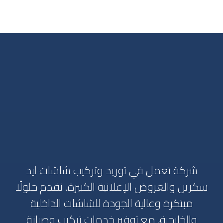
شركة تعمل في توريد وتركيب شاشات ليد
سكرين والعروض الإعلانية الكبيرة. نقدم حلولًا
مبتكرة وعالية الجودة للشاشات الداخلية
والخارجية، مع توفير خدمات تركيب وصيانة