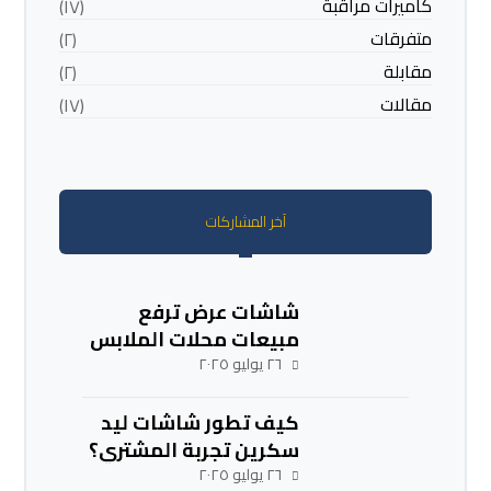
كاميرات مراقبة
(١٧)
متفرقات
(٢)
مقابلة
(٢)
مقالات
(١٧)
آخر المشاركات
شاشات عرض ترفع
مبيعات محلات الملابس
٢٦ يوليو ٢٠٢٥
كيف تطور شاشات ليد
سكرين تجربة المشتري؟
٢٦ يوليو ٢٠٢٥