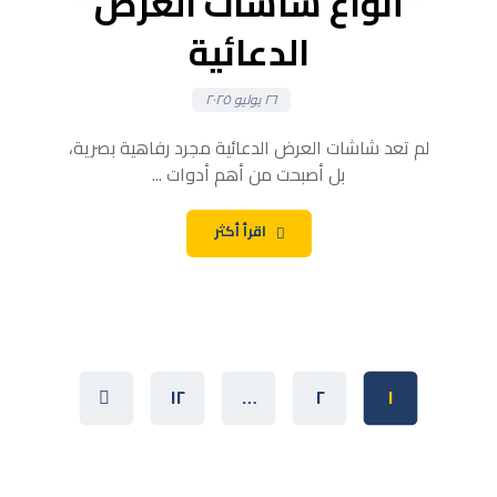
أنواع شاشات العرض
الدعائية
٢٦ يوليو ٢٠٢٥
لم تعد شاشات العرض الدعائية مجرد رفاهية بصرية،
بل أصبحت من أهم أدوات ...
اقرأ أكثر
١٢
…
٢
١