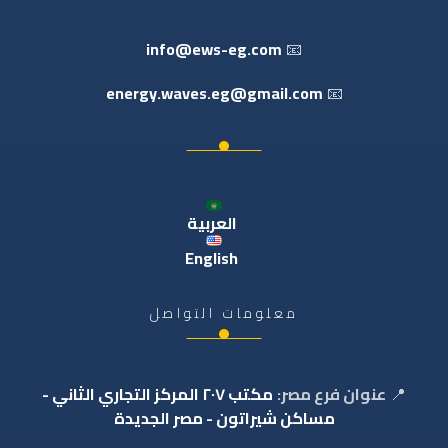
info@ews-eg.com
📧
energy.waves.eg@gmail.com
📧
العربية
English
معلومات التواصل
📍
عنوان فرع مصر:
مكتب ٢٠٧ المركز التجاري الثاني -
مساكن شيراتون - مصر الجديدة