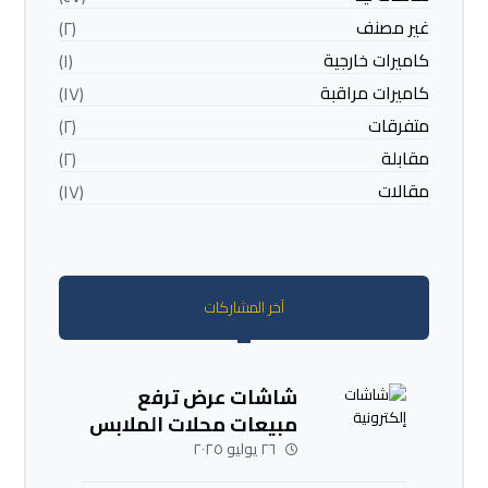
غير مصنف
(٢)
كاميرات خارجية
(١)
كاميرات مراقبة
(١٧)
متفرقات
(٢)
مقابلة
(٢)
مقالات
(١٧)
آخر المشاركات
شاشات عرض ترفع
مبيعات محلات الملابس
٢٦ يوليو ٢٠٢٥