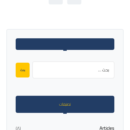
تصنيفات
Articles
(٨)