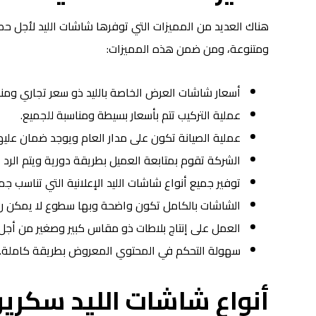
هناك العديد من المميزات التي توفرها شاشات الليد لأجل ح
ومتنوعة، ومن ضمن هذه المميزات:
أسعار شاشات العرض الخاصة بالليد ذو سعر تجاري ومن
عملية التركيب تتم بأسعار بسيطة ومناسبة للجميع.
عملية الصيانة تكون على مدار العام ويوجد ضمان عليها
الشركة تقوم بمتابعة العميل بطريقة دورية ويتم الرد
توفير جميع أنواع شاشات الليد الإعلانية التي تناسب ج
الشاشات بالكامل تكون واضحة وبها سطوع لا يمكن ن ت
العمل على إنتاج بلاطات ذو مقاس كبير وصغير من أج
سهولة التحكم في المحتوي المعروض بطريقة كاملة.
أنواع شاشات الليد سكرين