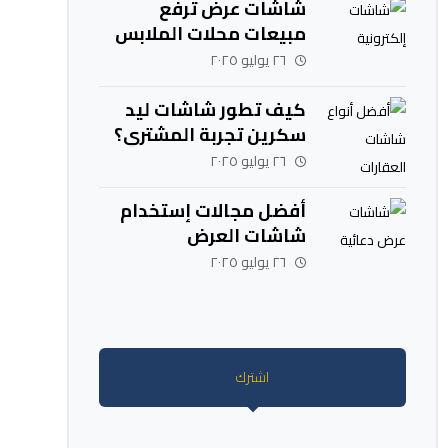
شاشات عرض ترفع
مبيعات محلات الملابس
٢٦ يوليو ٢٠٢٥
كيف تطور شاشات ليد
سكرين تجربة المشتري؟
٢٦ يوليو ٢٠٢٥
أفضل مجالات إستخدام
شاشات العرض
الإلكترونية والإعلانية
٢٦ يوليو ٢٠٢٥
اشترك