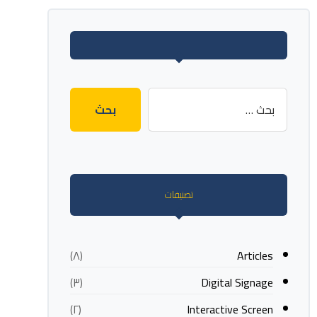
تصنيفات
Articles
(٨)
Digital Signage
(٣)
Interactive Screen
(٢)