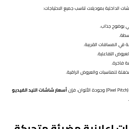
ت الداخلية بموديلات تناسب جميع الاحتياجات:
ي بوضوح جذاب.
سطة.
في المسافات القريبة.
عروض التفاعلية.
 فاخرة.
هلة للمناسبات والعروض الراقية.
ن
أسعار شاشات الليد الفيديو
ت اعلانية مضيئة متحركة