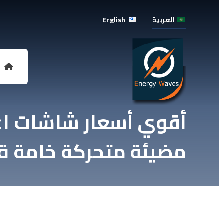
العربية
English
أقوي أسعار شاشات اعل
مضيئة متحركة خامة ق