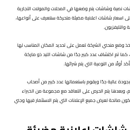
اشات نصية وشاشات يتم وضعها في المحلات والمولات التجارية
 على اسعار شاشات اعلانية مضيئة متحركة سنتعرف على أنواعها،
 والتليفزيون.
أخذ وضع منحني الشركة تعمل على تحديد المكان المناسب لها
 كما تم اكتشاف عدد كبير جدًا من شاشات الليد ذو ماركة
 أولًا من النوعية التي يتم شرائها.
ودة عالية جدًا ويقوم باستعمالها عدد كبير من أصحاب
، وبعدها يتم الحرص على التعاقد مع مجموعة من الخبراء
ون صالحة لعرض جميع الإعلانات التي يتم الاستثمار فيها وجني