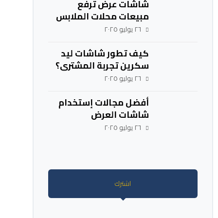
شاشات عرض ترفع
مبيعات محلات الملابس
٢٦ يوليو ٢٠٢٥
كيف تطور شاشات ليد
سكرين تجربة المشتري؟
٢٦ يوليو ٢٠٢٥
أفضل مجالات إستخدام
شاشات العرض
الإلكترونية والإعلانية
٢٦ يوليو ٢٠٢٥
اشترك