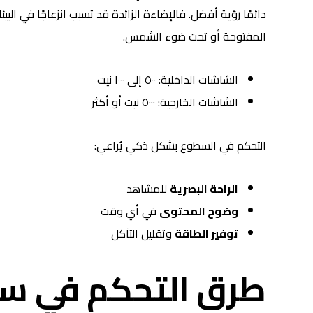
دائمًا رؤية أفضل. فالإضاءة الزائدة قد تسبب انزعاجًا في الب
المفتوحة أو تحت ضوء الشمس.
الشاشات الداخلية: ٥٠٠ إلى ١٠٠٠ نيت
الشاشات الخارجية: ٥٠٠٠ نيت أو أكثر
التحكم في السطوع بشكل ذكي يُراعي:
الراحة البصرية
للمشاهد
وضوح المحتوى
في أي وقت
توفير الطاقة
وتقليل التآكل
طرق التحكم في س