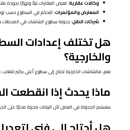
وكالات عقارية
: تعرض العقارات ليلاً ونهارًا بجودة مت
المعارض والمؤتمرات
: التحكم في السطوع حسب توقي
شركات النقل
: جدولة سطوع الشاشات في المحطات ح
هل تختلف إعدادات السطو
والخارجية؟
نعم، فالشاشات الخارجية تحتاج إلى سطوع أعلى بكثير للتغل
ماذا يحدث إذا انقطعت ال
ستستمر الجدولة في العمل لأن البيانات مخزنة محليًا على الجه
هل أحتاج إلى فني لتعدي