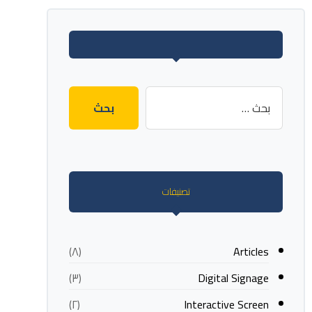
تصنيفات
Articles
(٨)
Digital Signage
(٣)
Interactive Screen
(٢)