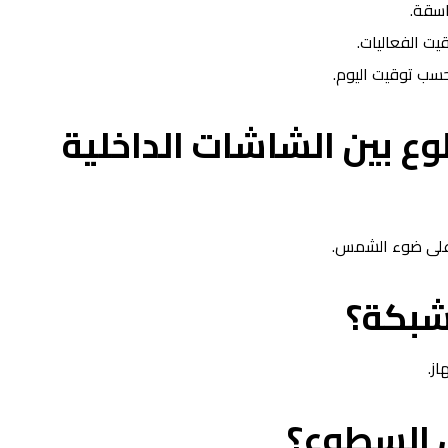
ناسقة.
ت الفعاليات.
سب توقيت اليوم.
ع بين الشاشات الداخلية
ب على ضوء الشمس.
شبكة؟
از.
ل السطوع؟