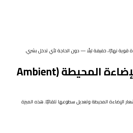
ة قوية نهارًا، خفيفة ليلًا — دون الحاجة لأي تدخل بشري.
٣. التكيف التلقائي مع الإضاءة المحيطة (Ambient
ر الإضاءة المحيطة وتعديل سطوعها تلقائيًا. هذه الميزة