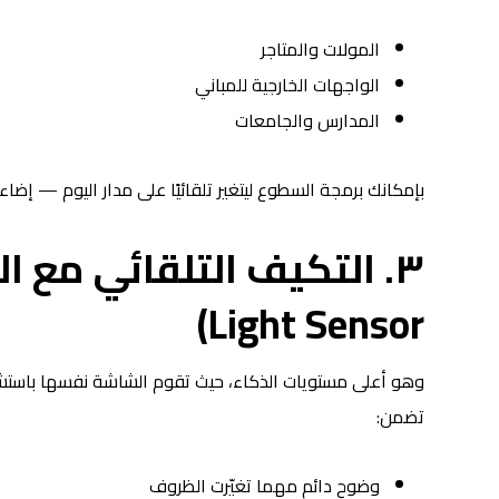
المولات والمتاجر
الواجهات الخارجية للمباني
المدارس والجامعات
بإمكانك برمجة السطوع ليتغير تلقائيًا على مدار اليوم — إضاء
Light Sensor)
وهو أعلى مستويات الذكاء، حيث تقوم الشاشة نفسها باستشعا
تضمن:
وضوح دائم مهما تغيّرت الظروف