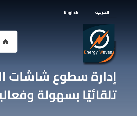
العربية
English
إدارة سطوع شاشات ا
تلقائيًا بسهولة وفعالي