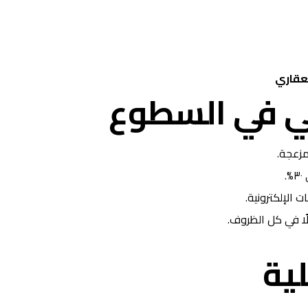
لعقاري
كي في السطوع
مزعجة.
.
ت الإلكترونية.
ًا في كل الظروف.
ية