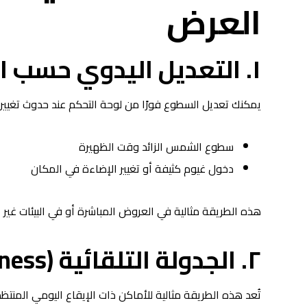
العرض
١. التعديل اليدوي حسب الظروف الفورية
يمكنك تعديل السطوع فورًا من لوحة التحكم عند حدوث تغيير
سطوع الشمس الزائد وقت الظهيرة
دخول غيوم كثيفة أو تغيير الإضاءة في المكان
هذه الطريقة مثالية في العروض المباشرة أو في البيئات غير الث
٢. الجدولة التلقائية (Scheduled Brightness)
تُعد هذه الطريقة مثالية للأماكن ذات الإيقاع اليومي المنتظم